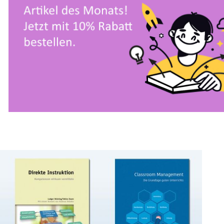
Ohne Mitglieder-Login!