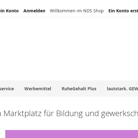
in Konto
Anmelden
Willkommen im NDS Shop
Ein Konto ers
service
Werbemittel
RuheGehalt Plus
lautstark. GE
n Marktplatz für Bildung und gewerksc