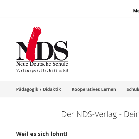
Me
Pädagogik / Didaktik
Kooperatives Lernen
Schul
Der NDS-Verlag - Dei
Weil es sich lohnt!