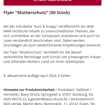
Flyer "Mutterschutz" (50 Stück)
Mit der Info-Reihe "Kurz & Knapp" veröffentlicht die GEW
NRW rechtliche Inhalte zu un­ter­schied­lichen Themen, die
sich unmittelbar an der Schulpraxis orientieren und auch für
Laien verständlich beschrieben sind. Dabei werden
Grundlagen als auch weiterführende Empfehlungen benannt.
Der Flyer "Mutterschutz" vermittelt Dir die aktuell
verbindliche Rechtslage zum Schutz von schwangeren Frauen
und stillenden Müttern rund um ihren Arbeitsplatz.
8. aktualisierte Auflage April 2024, 6 Seiten
Hinweise zur Produktsicherheit
/ Produktart: Faltblatt /
Hersteller: Basis-Druck, Springwall 4, 47051 Duisburg, Tel.
0203 99279-22, k.geister@basis-druck.de / Verantwortlich:
NDS-Verlag, Martin Bens, Nünningstr. 11, 45141 Essen, Tel.