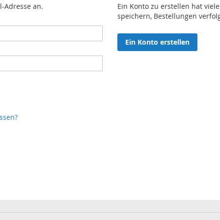
l-Adresse an.
Ein Konto zu erstellen hat viel
speichern, Bestellungen verfo
Ein Konto erstellen
ssen?