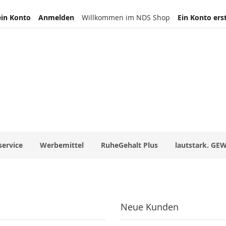
in Konto
Anmelden
Willkommen im NDS Shop
Ein Konto ers
service
Werbemittel
RuheGehalt Plus
lautstark. GE
Neue Kunden